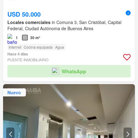
USD 50.000
Locales comerciales
in Comuna 3, San Cristóbal, Capital
Federal, Ciudad Autónoma de Buenos Aires
1
30 m²
Internet
Cocina equipada
Agua
Hace 4 días
PUENTE INMOBILIARIO
WhatsApp
Nuevo