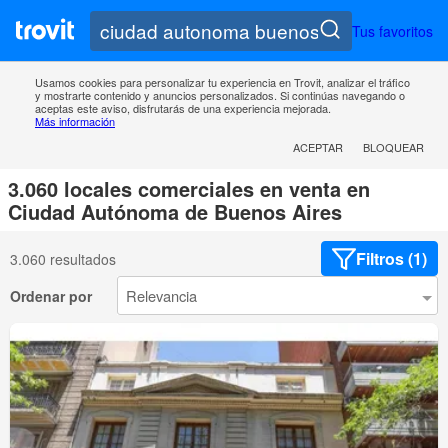
Tus favoritos
Usamos cookies para personalizar tu experiencia en Trovit, analizar el tráfico
y mostrarte contenido y anuncios personalizados. Si continúas navegando o
aceptas este aviso, disfrutarás de una experiencia mejorada.
Más información
ACEPTAR
BLOQUEAR
3.060 locales comerciales en venta en
Ciudad Autónoma de Buenos Aires
Filtros (1)
3.060 resultados
Ordenar por