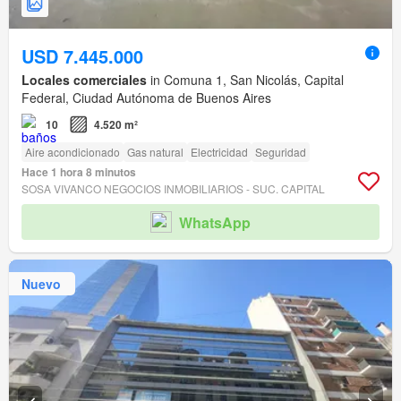
USD 7.445.000
Locales comerciales
in Comuna 1, San Nicolás, Capital
Federal, Ciudad Autónoma de Buenos Aires
10
4.520 m²
Aire acondicionado
Gas natural
Electricidad
Seguridad
Hace 1 hora 8 minutos
SOSA VIVANCO NEGOCIOS INMOBILIARIOS - SUC. CAPITAL
WhatsApp
Nuevo