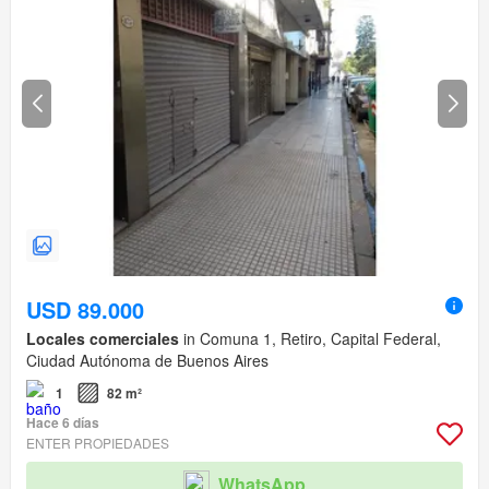
USD 89.000
Locales comerciales
in Comuna 1, Retiro, Capital Federal,
Ciudad Autónoma de Buenos Aires
1
82 m²
Hace 6 días
ENTER PROPIEDADES
WhatsApp