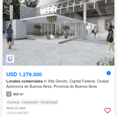
USD 1.279.500
Locales comerciales
in Villa Devoto, Capital Federal, Ciudad
Autónoma de Buenos Aires, Provincia de Buenos Aires
602 m²
Cochera
Calefacción
Electricidad
Hace 22 días
LUCAS MATEO