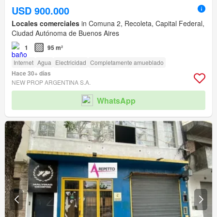
USD 900.000
Locales comerciales
in Comuna 2, Recoleta, Capital Federal,
Ciudad Autónoma de Buenos Aires
1
95 m²
Internet
Agua
Electricidad
Completamente amueblado
Hace 30+ días
NEW PROP ARGENTINA S.A.
WhatsApp