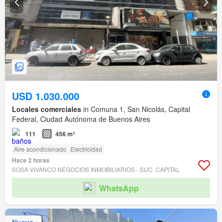
USD 1.030.000
Locales comerciales
in Comuna 1, San Nicolás, Capital
Federal, Ciudad Autónoma de Buenos Aires
111
456 m²
Aire acondicionado
Electricidad
Hace 2 horas
SOSA VIVANCO NEGOCIOS INMOBILIARIOS - SUC. CAPITAL
WhatsApp
Nuevo