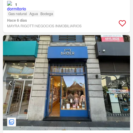
1
Gas natural
Agua
Bodega
Hace 6 días
MAYRA RIGOTTI NEGOCIOS INMOBILIARIOS