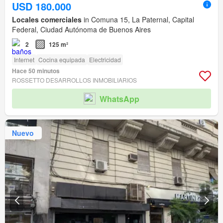
USD 180.000
Locales comerciales
in Comuna 15, La Paternal, Capital
Federal, Ciudad Autónoma de Buenos Aires
2
125 m²
Internet
Cocina equipada
Electricidad
Hace 50 minutos
ROSSETTO DESARROLLOS INMOBILIARIOS
WhatsApp
Nuevo