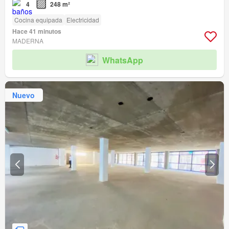
4
248 m²
Cocina equipada
Electricidad
Hace 41 minutos
MADERNA
WhatsApp
Nuevo