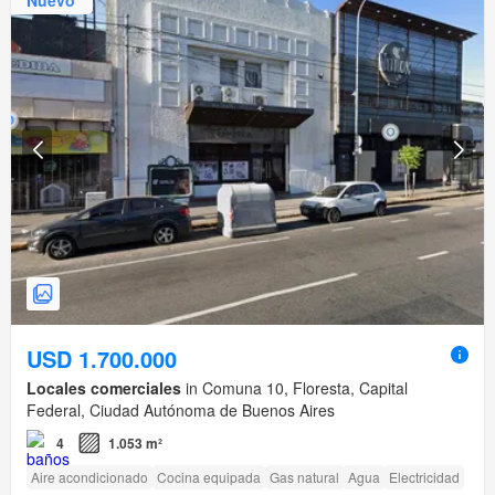
USD 1.700.000
Locales comerciales
in Comuna 10, Floresta, Capital
Federal, Ciudad Autónoma de Buenos Aires
4
1.053 m²
Aire acondicionado
Cocina equipada
Gas natural
Agua
Electricidad