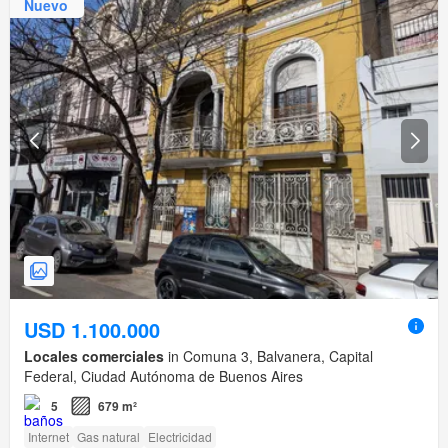
Nuevo
USD 1.100.000
Locales comerciales
in Comuna 3, Balvanera, Capital
Federal, Ciudad Autónoma de Buenos Aires
5
679 m²
Internet
Gas natural
Electricidad