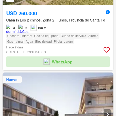
USD 260.000
Casa
in Los 2 chinos, Zona 2, Funes, Provincia de Santa Fe
3
2
198 m²
Cochera
Internet
Cocina equipada
Cuarto de servicio
Alarma
Gas natural
Agua
Electricidad
Pileta
Jardín
Hace 7 días
CRESTALE PROPIEDADES
WhatsApp
Nuevo