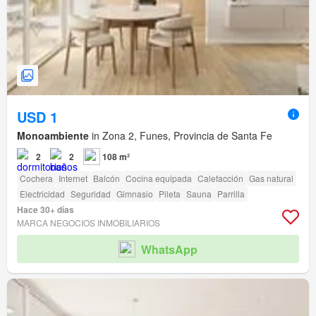
USD 1
Monoambiente
in Zona 2, Funes, Provincia de Santa Fe
2
2
108 m²
Cochera
Internet
Balcón
Cocina equipada
Calefacción
Gas natural
Electricidad
Seguridad
Gimnasio
Pileta
Sauna
Parrilla
Hace 30+ días
MARCA NEGOCIOS INMOBILIARIOS
WhatsApp