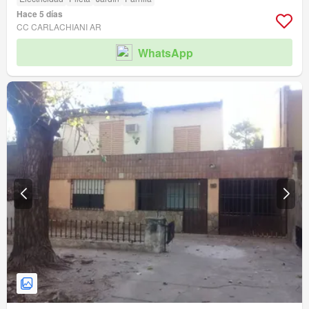
Hace 5 días
CC CARLACHIANI AR
WhatsApp