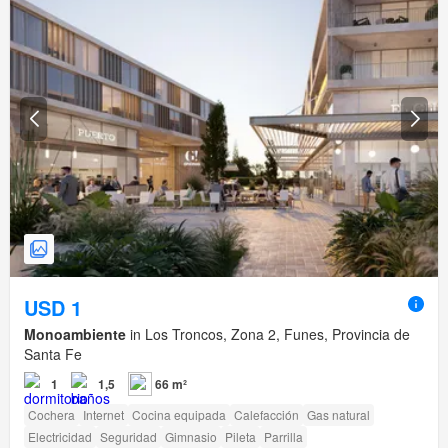
USD 1
Monoambiente
in Los Troncos, Zona 2, Funes, Provincia de
Santa Fe
1
1,5
66 m²
Cochera
Internet
Cocina equipada
Calefacción
Gas natural
Electricidad
Seguridad
Gimnasio
Pileta
Parrilla