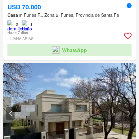
USD 70.000
Casa
in Funes R., Zona 2, Funes, Provincia de Santa Fe
3
1
Hace 7 días
LILIANA ARIAS
WhatsApp