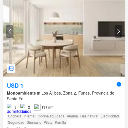
USD 1
Monoambiente
in Los Aljibes, Zona 2, Funes, Provincia de
Santa Fe
3
2
137 m²
Cochera
Internet
Cocina equipada
Alarma
Gas natural
Electricidad
Seguridad
Gimnasio
Pileta
Parrilla