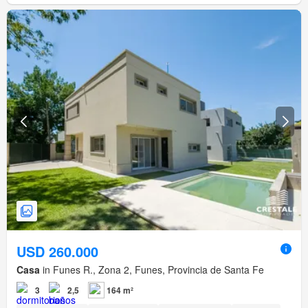
USD 260.000
Casa
in Funes R., Zona 2, Funes, Provincia de Santa Fe
3
2,5
164 m²