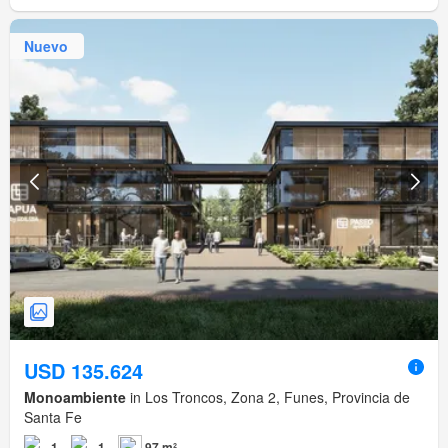
Nuevo
USD 135.624
Monoambiente
in Los Troncos, Zona 2, Funes, Provincia de
Santa Fe
1
1
97 m²