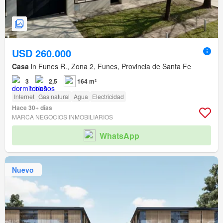
USD 260.000
Casa
in Funes R., Zona 2, Funes, Provincia de Santa Fe
3
2,5
164 m²
Internet
Gas natural
Agua
Electricidad
Hace 30+ días
MARCA NEGOCIOS INMOBILIARIOS
WhatsApp
Nuevo