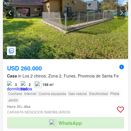
USD 260.000
Casa
in Los 2 chinos, Zona 2, Funes, Provincia de Santa Fe
3
2
198 m²
Cochera
Internet
Cocina equipada
Gas natural
Electricidad
Pileta
Jardín
Hace 30+ días
CARANTA NEGOCIOS INMOBILIARIOS
WhatsApp