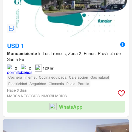
USD 1
Monoambiente
in Los Troncos, Zona 2, Funes, Provincia de
Santa Fe
2
2
120 m²
Cochera
Internet
Cocina equipada
Calefacción
Gas natural
Electricidad
Seguridad
Gimnasio
Pileta
Parrilla
Hace 3 días
MARCA NEGOCIOS INMOBILIARIOS
WhatsApp