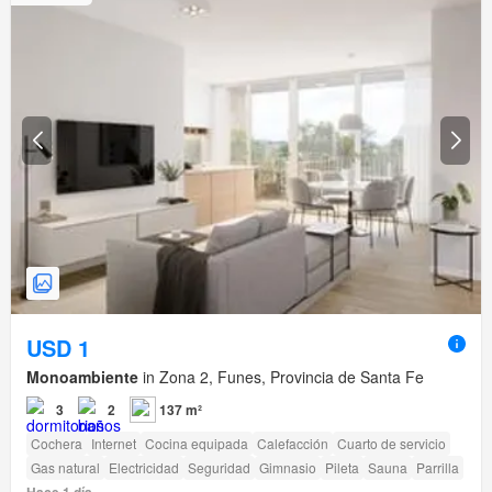
USD 1
Monoambiente
in Zona 2, Funes, Provincia de Santa Fe
3
2
137 m²
Cochera
Internet
Cocina equipada
Calefacción
Cuarto de servicio
Gas natural
Electricidad
Seguridad
Gimnasio
Pileta
Sauna
Parrilla