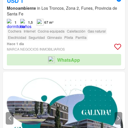
USD 1
Monoambiente
in Los Troncos, Zona 2, Funes, Provincia de
Santa Fe
1
1,5
67 m²
Cochera
Internet
Cocina equipada
Calefacción
Gas natural
Electricidad
Seguridad
Gimnasio
Pileta
Parrilla
Hace 1 día
MARCA NEGOCIOS INMOBILIARIOS
WhatsApp