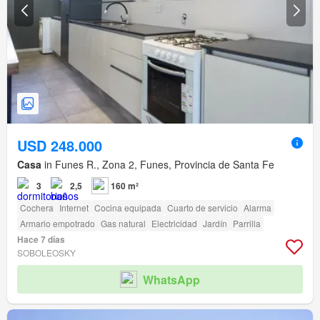
USD 248.000
Casa
in Funes R., Zona 2, Funes, Provincia de Santa Fe
3
2,5
160 m²
Cochera
Internet
Cocina equipada
Cuarto de servicio
Alarma
Armario empotrado
Gas natural
Electricidad
Jardín
Parrilla
Hace 7 días
SOBOLEOSKY
WhatsApp