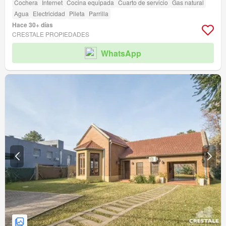
Cochera
Internet
Cocina equipada
Cuarto de servicio
Gas natural
Agua
Electricidad
Pileta
Parrilla
Hace 30+ días
CRESTALE PROPIEDADES
WhatsApp