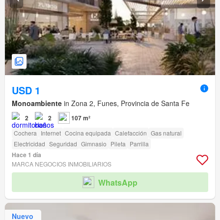
USD 1
Monoambiente
in Zona 2, Funes, Provincia de Santa Fe
2
2
107 m²
Cochera
Internet
Cocina equipada
Calefacción
Gas natural
Electricidad
Seguridad
Gimnasio
Pileta
Parrilla
Hace 1 día
MARCA NEGOCIOS INMOBILIARIOS
WhatsApp
Nuevo