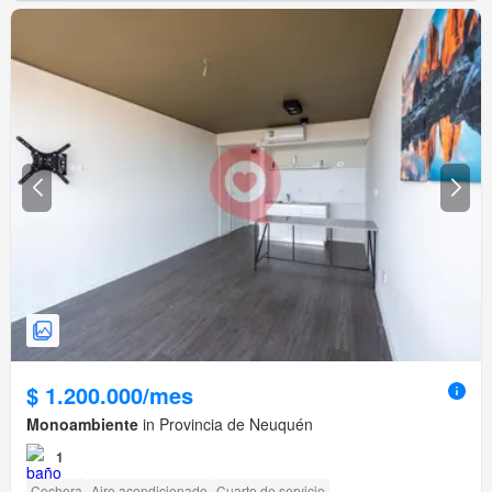
$ 1.200.000/mes
Monoambiente
in Provincia de Neuquén
1
Cochera
Aire acondicionado
Cuarto de servicio