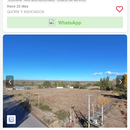
Hace 22 días
QUORE Y ASOCIADOS
WhatsApp