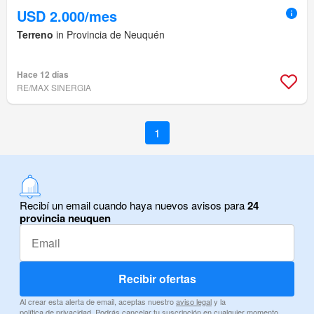
USD 2.000/mes
Terreno
in Provincia de Neuquén
Hace 12 días
RE/MAX SINERGIA
1
Recibí un email cuando haya nuevos avisos para
24
provincia neuquen
Recibir ofertas
Al crear esta alerta de email, aceptas nuestro
aviso legal
y la
política de privacidad
. Podrás cancelar tu suscripción en cualquier momento.