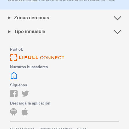
Zonas cercanas
Tipo inmueble
Part of:
Nuestros buscadores
Síguenos
Descarga la aplicación
Quiénes somos
Trabajá con nosotros
Ayuda