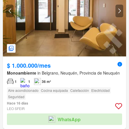
$ 1.000.000/mes
Monoambiente
in Belgrano, Neuquén, Provincia de Neuquén
1
1
36 m²
Aire acondicionado
Cocina equipada
Calefacción
Electricidad
Seguridad
Hace 16 días
LEO SFEIR
WhatsApp